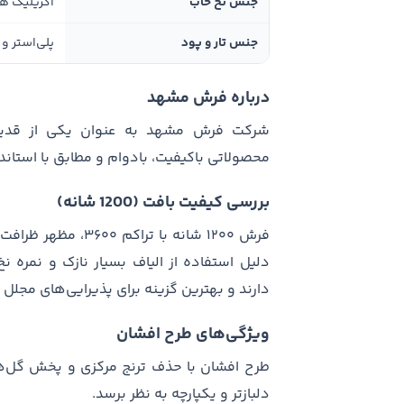
جنس نخ خاب
اکریلیک ه
جنس تار و پود
پلی‌استر و 
درباره فرش مشهد
شرکت فرش مشهد به عنوان یکی از قدیمی‌ت
محصولاتی باکیفیت، بادوام و مطابق با استا
بررسی کیفیت بافت (1200 شانه)
فرش ۱۲۰۰ شانه با ت
دارند و بهترین گزینه برای پذیرایی‌های مج
ویژگی‌های طرح افشان
طرح افشان با حذف ترنج مرکزی و پخش گل‌ها
دلبازتر و یکپارچه به نظر برسد.