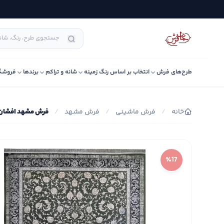
طرح‌های فرش
انتخاب بر اساس رنگ زمینه
شانه و تراکم
برندها
فروشگ
خانه
/
فرش ماشینی
/
فرش مشهد
/
فرش مشهد افشان کد 02
٪17