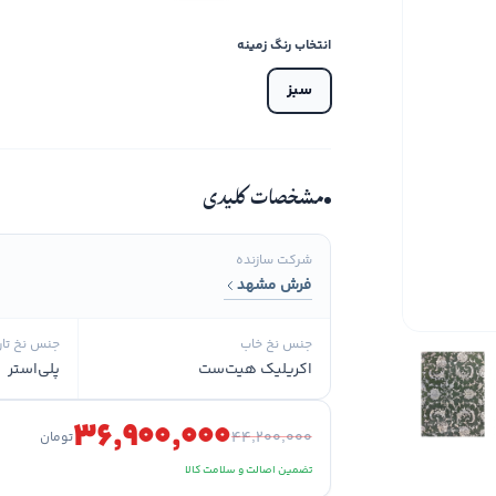
انتخاب رنگ زمینه
سبز
مشخصات کلیدی
شرکت سازنده
فرش مشهد
جنس نخ خاب
جنس نخ تار
اکریلیک هیت‌ست
پلی‌استر
۳۶٬۹۰۰٬۰۰۰
۴۴٬۲۰۰٬۰۰۰
تومان
تضمین اصالت و سلامت کالا