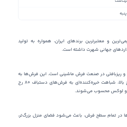
یت‌ست
پنبه
رین و معتبرترین برندهای ایران، همواره به تولید
نداردهای جهانی شهرت داشته است.
راکم ۳۶۰۰، مظهر ظرافت و ریزبافتی در صنعت فرش ماشینی است. این فرش‌ها به
دلیل استفاده از الیاف بسیار نازک و نمره نخ بالا، شباهت خیره‌کننده‌ای به فرش‌های دستباف ۸۰ رج
لل و لوکس محسوب می‌شوند.
 در تمام سطح فرش، باعث می‌شود فضای منزل بزرگ‌تر،