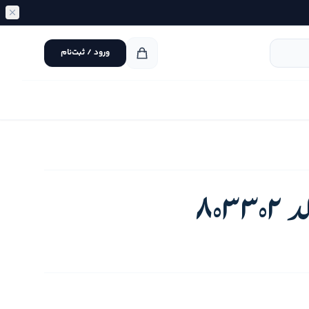
ورود / ثبت‌نام
80