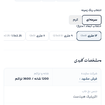
انتخاب رنگ زمینه
سرمه‌ای
کرم
انتخاب ابعاد (متراژ)
۱۲ متری
۹ متری
۶ متری
1.5x2.25
(1.5x2.25)
(2x3)
(2.5x3.5)
(3x4)
مشخصات کلیدی
شرکت سازنده
شانه و تراکم
فرش مشهد
1200 شانه / 3600 تراکم
جنس نخ خاب
اکریلیک هیت‌ست