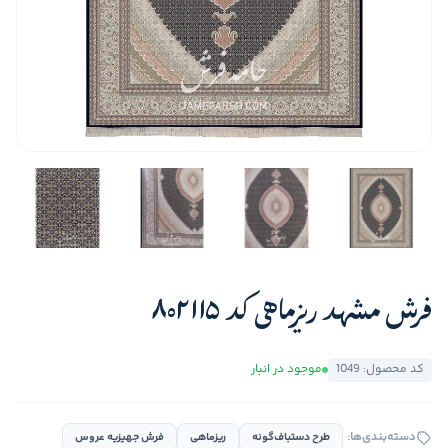
فرش مشهد ریزماهی کد 802115
کد محصول: 1049
موجود در انبار
دسته‌بندی‌ها:
طرح دستباف‌گونه
ریزماهی
فرش جهیزیه عروس