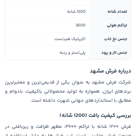
تعداد شانه
1200 شانه
تراکم طولی
3600
جنس نخ خاب
اکریلیک هیت‌ست
جنس تار و پود
پلی‌استر و پنبه
درباره فرش مشهد
شرکت فرش مشهد به عنوان یکی از قدیمی‌ترین و معتبرترین
برندهای ایران، همواره به تولید محصولاتی باکیفیت، بادوام و
مطابق با استانداردهای جهانی شهرت داشته است.
بررسی کیفیت بافت (1200 شانه)
فرش ۱۲۰۰ شانه با تراکم ۳۶۰۰، مظهر ظرافت و ریزبافتی در
صنعت فرش ماشینی است. این فرش‌ها به دلیل استفاده از