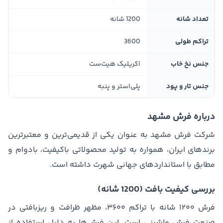
تعداد شانه
1200 شانه
تراکم طولی
3600
جنس نخ خاب
اکریلیک هیت‌ست
جنس تار و پود
پلی‌استر و پنبه
درباره فرش مشهد
شرکت فرش مشهد به عنوان یکی از قدیمی‌ترین و معتبرترین
برندهای ایران، همواره به تولید محصولاتی باکیفیت، بادوام و
مطابق با استانداردهای جهانی شهرت داشته است.
بررسی کیفیت بافت (1200 شانه)
فرش ۱۲۰۰ شانه با تراکم ۳۶۰۰، مظهر ظرافت و ریزبافتی در
صنعت فرش ماشینی است. این فرش‌ها به دلیل استفاده از