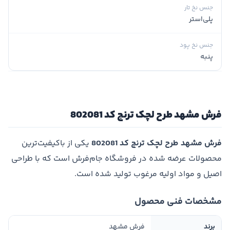
جنس نخ تار
پلی‌استر
جنس نخ پود
پنبه
فرش مشهد طرح لچک ترنج کد 802081
فرش مشهد طرح لچک ترنج کد 802081
یکی از باکیفیت‌ترین
محصولات عرضه شده در فروشگاه جام‌فرش است که با طراحی
اصیل و مواد اولیه مرغوب تولید شده است.
مشخصات فنی محصول
برند
فرش مشهد