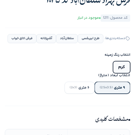
فرش بهراد سلطان‌آباد کد 1025
کد محصول: 1211
موجود در انبار
دسته‌بندی‌ها:
طرح ابریشمی
سلطان‌آباد
آشپزخانه
فرش اتاق خواب
انتخاب رنگ زمینه
کرم
انتخاب ابعاد (متراژ)
۹ متری
۶ متری
(2x3)
(2.5x3.5)
مشخصات کلیدی