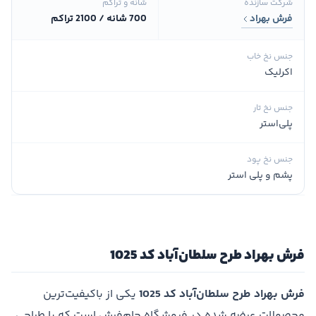
شرکت سازنده
شانه و تراکم
فرش بهراد
700 شانه / 2100 تراکم
جنس نخ خاب
اکرلیک
جنس نخ تار
پلی‌استر
جنس نخ پود
پشم و پلی استر
فرش بهراد طرح سلطان‌آباد کد 1025
فرش بهراد طرح سلطان‌آباد کد 1025
یکی از باکیفیت‌ترین
محصولات عرضه شده در فروشگاه جام‌فرش است که با طراحی