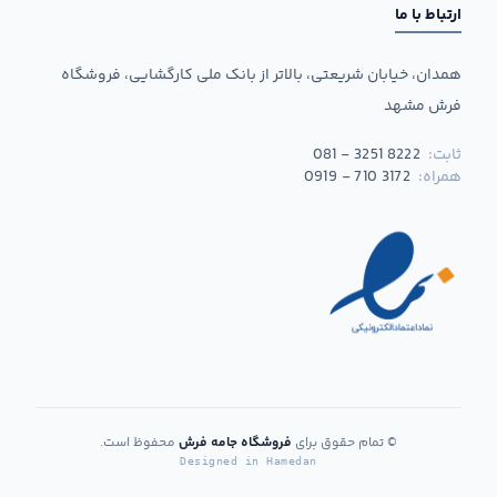
ارتباط با ما
همدان، خیابان شریعتی، بالاتر از بانک ملی کارگشایی، فروشگاه
فرش مشهد
ثابت:
081 - 3251 8222
همراه:
0919 - 710 3172
© تمام حقوق برای
فروشگاه جامه فرش
محفوظ است.
Designed in Hamedan