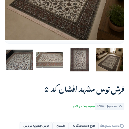
فرش توس مشهد افشان کد 5
کد محصول: 1204
موجود در انبار
دسته‌بندی‌ها:
طرح دستباف‌گونه
افشان
فرش جهیزیه عروس