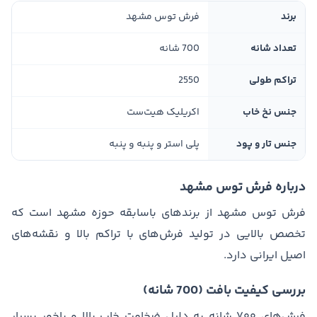
برند
فرش توس مشهد
تعداد شانه
700 شانه
تراکم طولی
2550
جنس نخ خاب
اکریلیک هیت‌ست
جنس تار و پود
پلی استر و پنبه و پنبه
درباره فرش توس مشهد
فرش توس مشهد از برندهای باسابقه حوزه مشهد است که
تخصص بالایی در تولید فرش‌های با تراکم بالا و نقشه‌های
اصیل ایرانی دارد.
بررسی کیفیت بافت (700 شانه)
فرش‌های ۷۰۰ شانه به دلیل ضخامت خاب بالا و پاخور بسیار