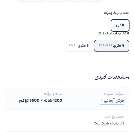
انتخاب رنگ زمینه
لاکی
انتخاب ابعاد (متراژ)
۹ متری
۶ متری
(2x3)
(2.5x3.5)
مشخصات کلیدی
شرکت سازنده
شانه و تراکم
فرش آرمانی
1200 شانه / 3600 تراکم
جنس نخ خاب
اکریلیک هیت‌ست