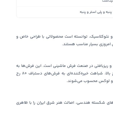
یت‌ست
پنبه و پلی استر و پنبه
رن و نئوکلاسیک، توانسته است محصولاتی با طراحی خاص و
ای امروزی بسیار مناسب هستند.
راکم ۳۶۰۰، مظهر ظرافت و ریزبافتی در صنعت فرش ماشینی است. این فرش‌ها به
دلیل استفاده از الیاف بسیار نازک و نمره نخ بالا، شباهت خیره‌کننده‌ای به فرش‌های دستباف ۸۰ رج
لل و لوکس محسوب می‌شوند.
های شکسته هندسی، اصالت هنر شرق ایران را با ظاهری