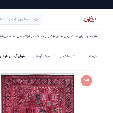
طرح‌های فرش
انتخاب بر اساس رنگ زمینه
شانه و تراکم
برندها
فروشگ
خانه
/
فرش ماشینی
/
فرش آرمانی
/
فرش آرمانی بلوچی کد 
٪8