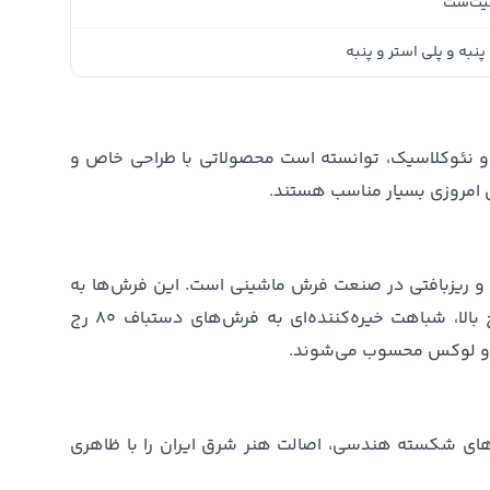
یت‌ست
پنبه و پلی استر و پنبه
رن و نئوکلاسیک، توانسته است محصولاتی با طراحی خاص و
ای امروزی بسیار مناسب هستند.
راکم ۳۶۰۰، مظهر ظرافت و ریزبافتی در صنعت فرش ماشینی است. این فرش‌ها به
دلیل استفاده از الیاف بسیار نازک و نمره نخ بالا، شباهت خیره‌کننده‌ای به فرش‌های دستباف ۸۰ رج
لل و لوکس محسوب می‌شوند.
های شکسته هندسی، اصالت هنر شرق ایران را با ظاهری