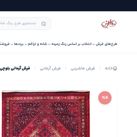
طرح‌های فرش
انتخاب بر اساس رنگ زمینه
شانه و تراکم
برندها
فروشگ
خانه
/
فرش ماشینی
/
فرش آرمانی
/
فرش آرمانی بلوچی کد 
٪8