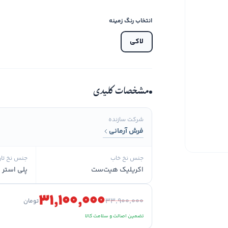
انتخاب رنگ زمینه
لاکی
مشخصات کلیدی
شرکت سازنده
فرش آرمانی
جنس نخ خاب
جنس نخ تار
اکریلیک هیت‌ست
پلی استر و
۳۱٬۱۰۰٬۰۰۰
۳۳٬۹۰۰٬۰۰۰
تومان
تضمین اصالت و سلامت کالا