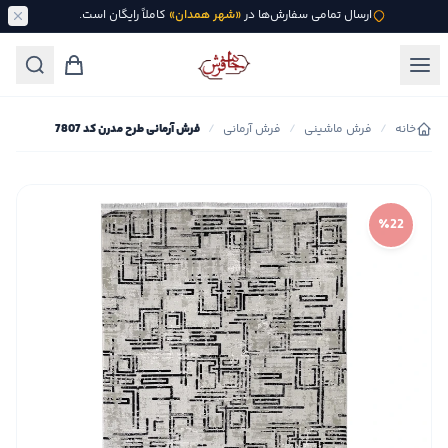
ارسال تمامی سفارش‌ها در
«شهر همدان»
کاملاً رایگان است.
خانه
/
فرش ماشینی
/
فرش آرمانی
/
فرش آرمانی طرح مدرن کد 7807
٪22