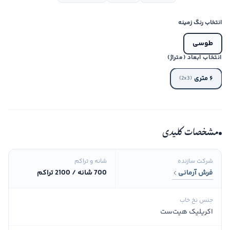
انتخاب رنگ زمینه
طوسی
انتخاب ابعاد (متراژ)
۶ متری
(2x3)
مشخصات کلیدی
شرکت سازنده
شانه و تراکم
فرش آرمانی
700 شانه / 2100 تراکم
جنس نخ خاب
اکریلیک هیت‌ست