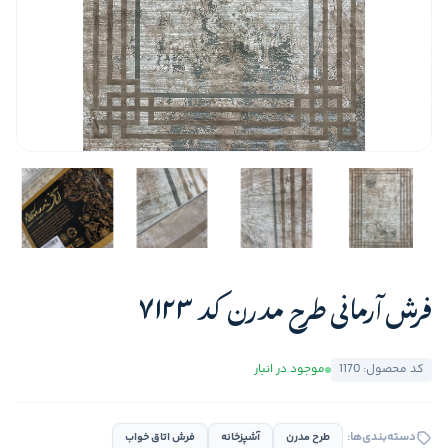
فرش آرمانی طرح مدرن کد 7123
کد محصول: 1170
موجود در انبار
دسته‌بندی‌ها:
طرح مدرن
آشپزخانه
فرش اتاق خواب