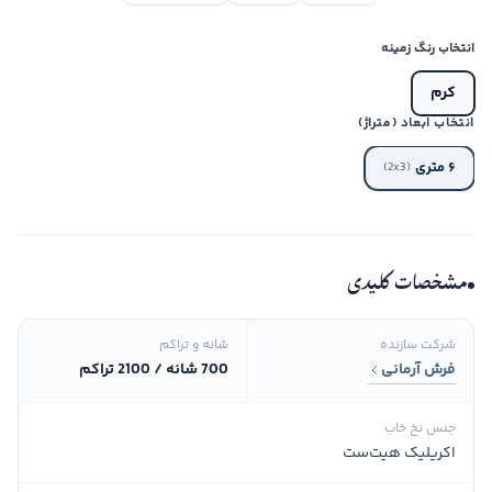
انتخاب رنگ زمینه
کرم
انتخاب ابعاد (متراژ)
۶ متری
(2x3)
مشخصات کلیدی
شرکت سازنده
شانه و تراکم
فرش آرمانی
700 شانه / 2100 تراکم
جنس نخ خاب
اکریلیک هیت‌ست