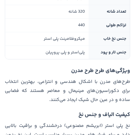
تعداد شانه
320 شانه
تراکم طولی
440
جنس نخ خاب
میکروفلامینت پلی استر
جنس تار و پود
پلی‌استر و پلی پروپیلن
ویژگی‌های طرح طرح مدرن
طرح‌های مدرن با اشکال هندسی و انتزاعی، بهترین انتخاب
برای دکوراسیون‌های مینیمال و معاصر هستند که فضایی
ساده و در عین حال شیک ایجاد می‌کنند.
کیفیت الیاف و جنس نخ
نخ پلی استر (ابریشم مصنوعی) درخشندگی و براقیت بالایی
دارد و برای فرش‌های مدرن بسیار مناسب است. این نخ بدون