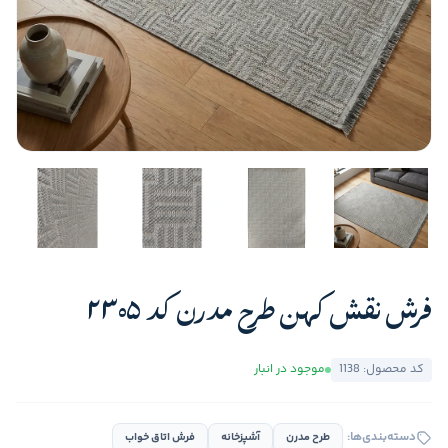
فرش نقش کهن طرح مدرن کد 2305
کد محصول: 1138
موجود در انبار
دسته‌بندی‌ها:
طرح مدرن
آشپزخانه
فرش اتاق خواب