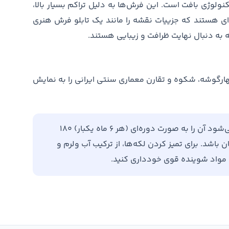
راکم ۴۵۰۰، اوج هنر و تکنولوژی بافت است. این فرش‌ها به دلیل تراکم بسیار بالا،
ای هستند که جزییات نقشه را مانند یک تابلو فرش هنری
به دنبال نهایت ظرافت و زیبایی هستند.
ارگوشه، شکوه و تقارن معماری سنتی ایرانی را به نمایش
برای افزایش طول عمر فرش خود، توصیه می‌شود آن را به صورت دوره‌ای (هر ۶ ماه یکبار) ۱۸۰
باشد. برای تمیز کردن لکه‌ها، از ترکیب آب ولرم و
ن مواد شوینده قوی خودداری کنید.