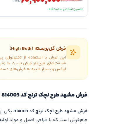
۶۰٬۹۰۰٬۰۰۰
۷۳٬۰۰۰٬۰۰۰
تومان
تضمین اصالت و سلامت کالا
فرش گل‌برجسته (High Bulk)
این فرش با استفاده از تکنولوژی پی
قسمت‌های طرح‌دار فرش نسبت به زمینه
لوکس و بسیار شبیه به فرش‌های دستبا
فرش مشهد طرح لچک ترنج کد 814003
فرش مشهد طرح لچک ترنج کد 814003
یکی از
جام‌فرش است که با طراحی اصیل و مواد اولی