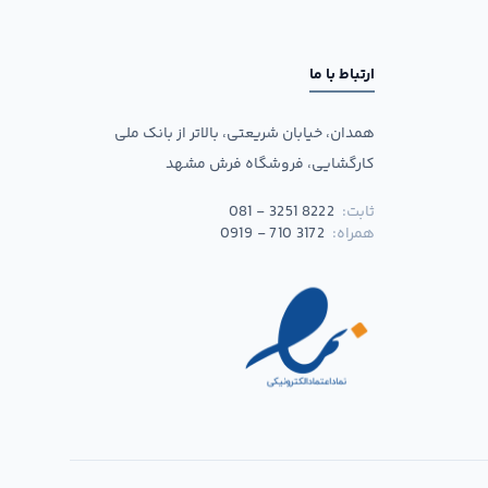
ارتباط با ما
همدان، خیابان شریعتی، بالاتر از بانک ملی
کارگشایی، فروشگاه فرش مشهد
ثابت:
081 - 3251 8222
همراه:
0919 - 710 3172