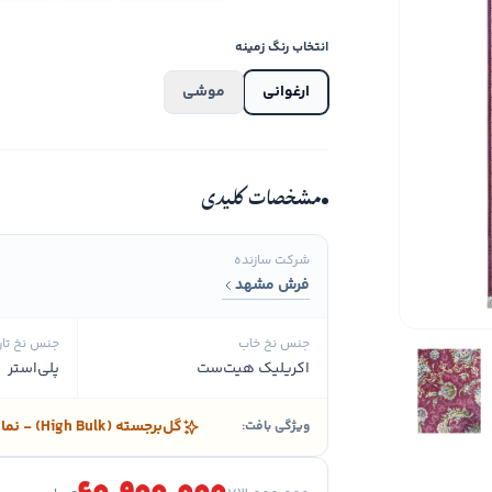
انتخاب رنگ زمینه
ارغوانی
موشی
مشخصات کلیدی
شرکت سازنده
فرش مشهد
جنس نخ خاب
جنس نخ تار
اکریلیک هیت‌ست
پلی‌استر
گل‌برجسته (High Bulk) - نمای سه‌بعدی
ویژگی بافت: