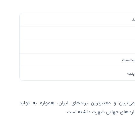
د
یت‌ست
پنبه
رین و معتبرترین برندهای ایران، همواره به تولید
نداردهای جهانی شهرت داشته است.