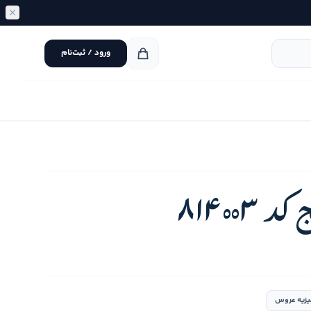
ورود / ثبت‌نام
81400
زیه عروس