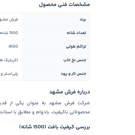
مشخصات فنی محصول
برند
فرش مشه
تعداد شانه
1500 شانه
تراکم طولی
4500
جنس نخ خاب
اکریلیک ه
جنس تار و پود
پلی‌استر و 
درباره فرش مشهد
شرکت فرش مشهد به عنوان یکی از قدیمی‌ت
محصولاتی باکیفیت، بادوام و مطابق با استا
بررسی کیفیت بافت (1500 شانه)