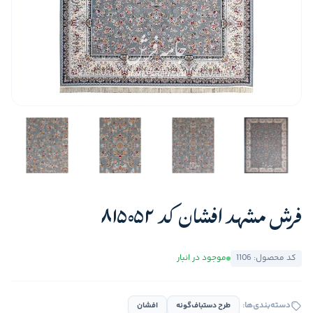
فرش مشهد افشان کد 815052
کد محصول: 1106
موجود در انبار
دسته‌بندی‌ها:
طرح دستباف‌گونه
افشان