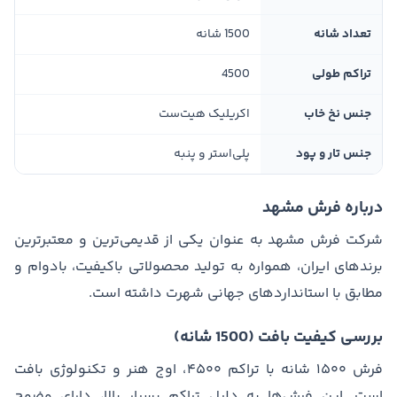
تعداد شانه
1500 شانه
تراکم طولی
4500
جنس نخ خاب
اکریلیک هیت‌ست
جنس تار و پود
پلی‌استر و پنبه
درباره فرش مشهد
شرکت فرش مشهد به عنوان یکی از قدیمی‌ترین و معتبرترین
برندهای ایران، همواره به تولید محصولاتی باکیفیت، بادوام و
مطابق با استانداردهای جهانی شهرت داشته است.
بررسی کیفیت بافت (1500 شانه)
فرش ۱۵۰۰ شانه با تراکم ۴۵۰۰، اوج هنر و تکنولوژی بافت
است. این فرش‌ها به دلیل تراکم بسیار بالا، دارای وضوح