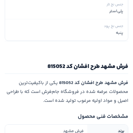
جنس نخ تار
پلی‌استر
جنس نخ پود
پنبه
فرش مشهد طرح افشان کد 815052
فرش مشهد طرح افشان کد 815052
یکی از باکیفیت‌ترین
محصولات عرضه شده در فروشگاه جام‌فرش است که با طراحی
اصیل و مواد اولیه مرغوب تولید شده است.
مشخصات فنی محصول
برند
فرش مشهد